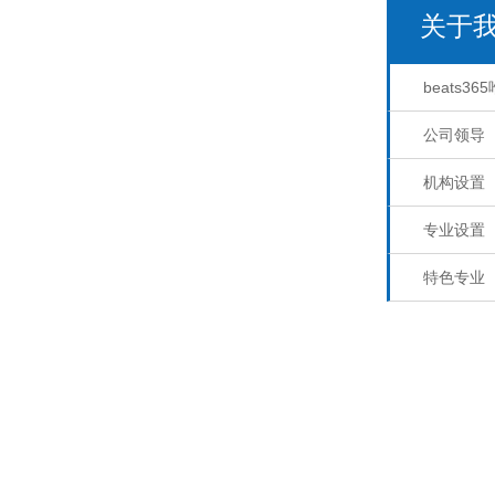
关于
beats3
公司领导
机构设置
专业设置
特色专业