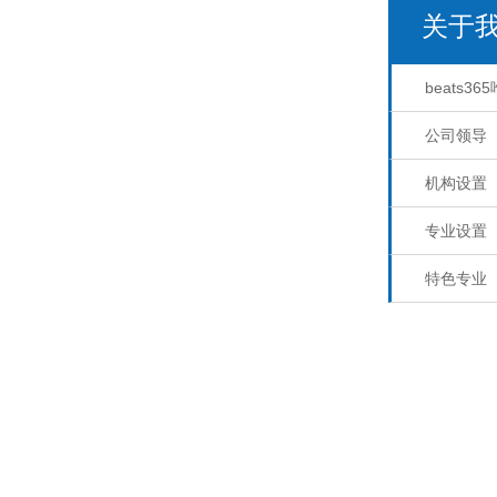
关于
beats3
公司领导
机构设置
专业设置
特色专业