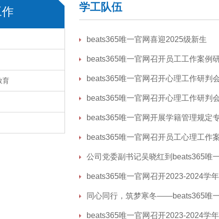
学工队伍
工作
​beats365唯一官网喜迎2025级新生
​beats365唯一官网召开员工工作案例
​beats365唯一官网召开心理工作研判
教育
​beats365唯一官网召开心理工作研判
​beats365唯一官网开展学籍管理规定
​beats365唯一官网召开员工心理工
公司党委副书记吴晓红到​beats36
​beats365唯一官网召开2023-20
同心同行，筑梦寒冬——​beats365唯
​beats365唯一官网召开2023-2