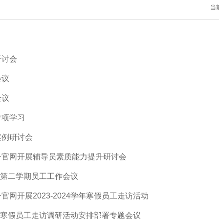
当
研讨会
会议
会议
专项学习
作案例研讨会
5唯一官网开展辅导员素质能力提升研讨会
24学年第二学期员工工作会议
一官网开展2023-2024学年寒假员工走访活动
024学年寒假员工走访调研活动安排部署专题会议