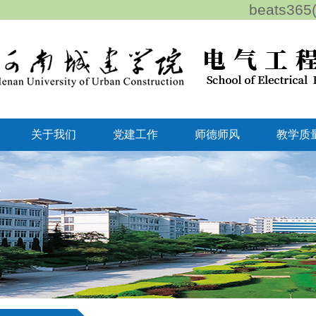
beats3
关于我们
党建工作
师德师风
教学质