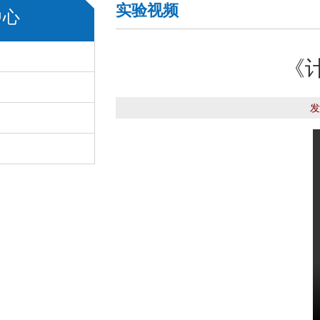
实验视频
中心
《
发