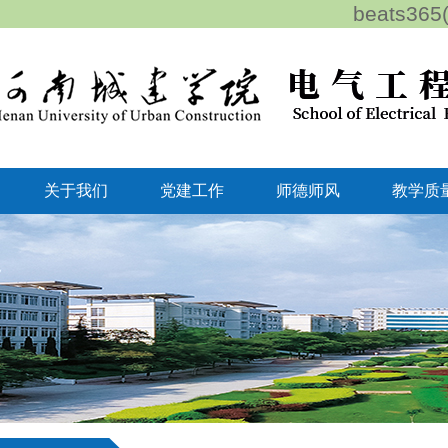
beats3
关于我们
党建工作
师德师风
教学质