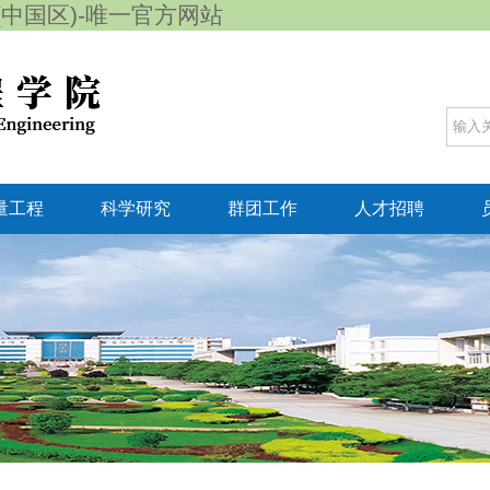
65(中国区)-唯一官方网站
量工程
科学研究
群团工作
人才招聘