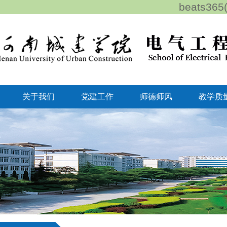
beats3
关于我们
党建工作
师德师风
教学质