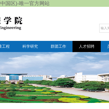
65(中国区)-唯一官方网站
量工程
科学研究
群团工作
人才招聘