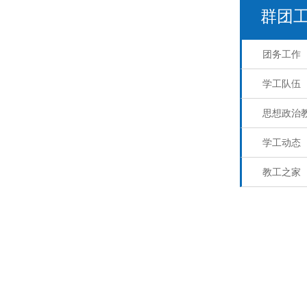
群团
团务工作
学工队伍
思想政治
学工动态
教工之家