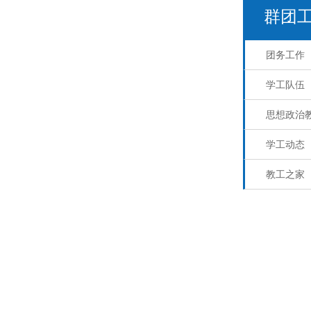
群团
团务工作
学工队伍
思想政治
学工动态
教工之家