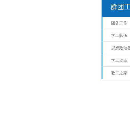
群团
团务工作
学工队伍
思想政治
学工动态
教工之家