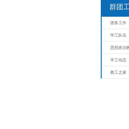
群团
团务工作
学工队伍
思想政治
学工动态
教工之家