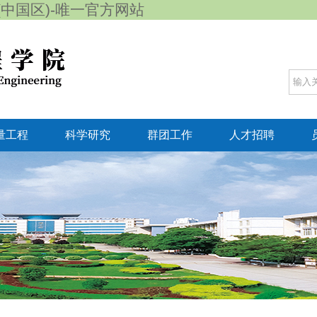
65(中国区)-唯一官方网站
量工程
科学研究
群团工作
人才招聘