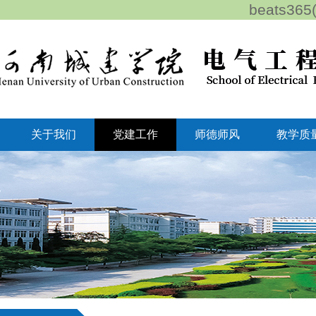
beats3
关于我们
党建工作
师德师风
教学质