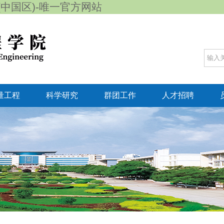
65(中国区)-唯一官方网站
量工程
科学研究
群团工作
人才招聘